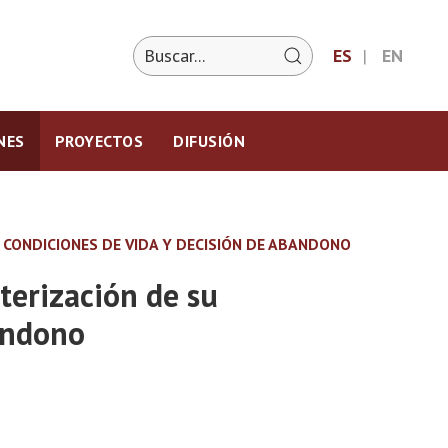
ES
EN
NES
PROYECTOS
DIFUSIÓN
, CONDICIONES DE VIDA Y DECISIÓN DE ABANDONO
terización de su
bandono