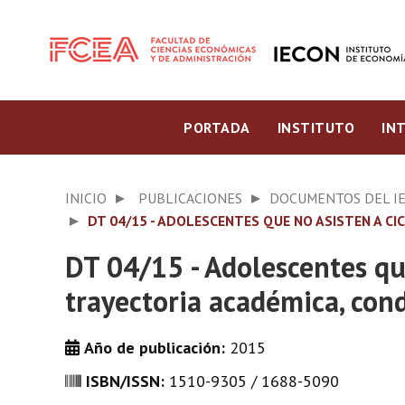
PORTADA
INSTITUTO
IN
INICIO
PUBLICACIONES
DOCUMENTOS DEL I
DT 04/15 - ADOLESCENTES QUE NO ASISTEN A CI
DT 04/15 - Adolescentes que
trayectoria académica, con
Año de publicación:
2015
ISBN/ISSN:
1510-9305 / 1688-5090