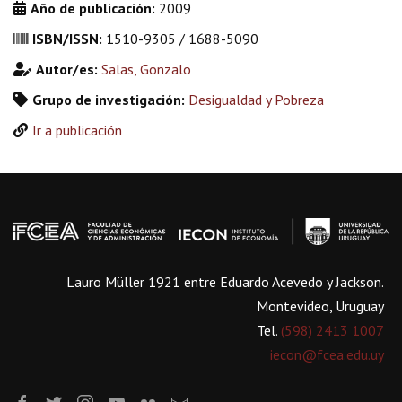
Año de publicación:
2009
ISBN/ISSN:
1510-9305 / 1688-5090
Autor/es:
Salas, Gonzalo
Grupo de investigación:
Desigualdad y Pobreza
Ir a publicación
Lauro Müller 1921 entre Eduardo Acevedo y Jackson.
Montevideo, Uruguay
Tel.
(598) 2413 1007
iecon@fcea.edu.uy