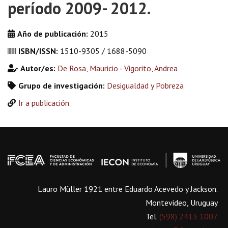
período 2009- 2012.
Año de publicación:
2015
ISBN/ISSN:
1510-9305 / 1688-5090
Autor/es:
De Rosa, Mauricio
-
Vigorito, Andrea
Grupo de investigación:
Desigualdad y Pobreza
Ir a publicación
Lauro Müller 1921 entre Eduardo Acevedo y Jackson.
Montevideo, Uruguay
Tel.
(598) 2413 1007