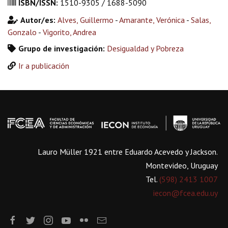
ISBN/ISSN:
1510-9305 / 1688-5090
Autor/es:
Alves, Guillermo
-
Amarante, Verónica
-
Salas,
Gonzalo
-
Vigorito, Andrea
Grupo de investigación:
Desigualdad y Pobreza
Ir a publicación
Lauro Müller 1921 entre Eduardo Acevedo y Jackson.
Montevideo, Uruguay
Tel.
(598) 2413 1007
iecon@fcea.edu.uy