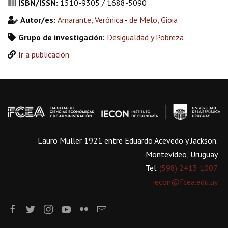
ISBN/ISSN:
1510-9305 / 1688-5090
Autor/es:
Amarante, Verónica
-
de Melo, Gioia
Grupo de investigación:
Desigualdad y Pobreza
Ir a publicación
Lauro Müller 1921 entre Eduardo Acevedo y Jackson.
Montevideo, Uruguay
Tel.
(598) 2413 1007
iecon@fcea.edu.uy