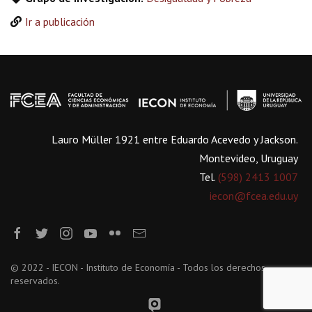
Ir a publicación
Lauro Müller 1921 entre Eduardo Acevedo y Jackson.
Montevideo, Uruguay
Tel.
(598) 2413 1007
iecon@fcea.edu.uy
© 2022 - IECON - Instituto de Economía - Todos los derechos
reservados.