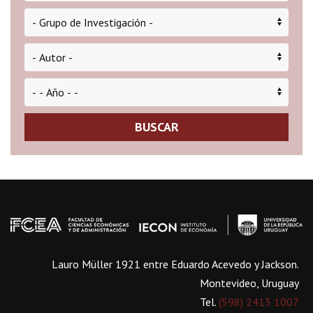
BUSCAR
Lauro Müller 1921 entre Eduardo Acevedo y Jackson.
Montevideo, Uruguay
Tel.
(598) 2413 1007