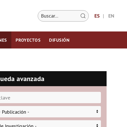
ES
EN
NES
PROYECTOS
DIFUSIÓN
ueda avanzada