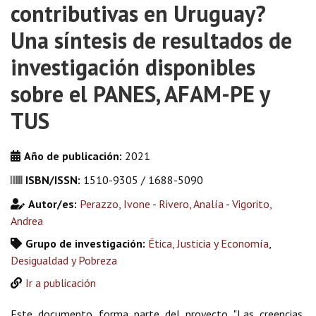
contributivas en Uruguay?
Una síntesis de resultados de
investigación disponibles
sobre el PANES, AFAM-PE y
TUS
Año de publicación:
2021
ISBN/ISSN:
1510-9305 / 1688-5090
Autor/es:
Perazzo, Ivone
-
Rivero, Analía
-
Vigorito,
Andrea
Grupo de investigación:
Ética, Justicia y Economía
,
Desigualdad y Pobreza
Ir a publicación
Este documento forma parte del proyecto "Las creencias,