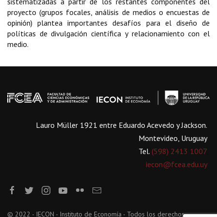
sistematizadas a partir de los restantes componentes del
proyecto (grupos focales, análisis de medios o encuestas de
opinión) plantea importantes desafíos para el diseño de
políticas de divulgación científica y relacionamiento con el
medio.
Lauro Müller 1921 entre Eduardo Acevedo y Jackson.
Montevideo, Uruguay
Tel.
(598) 2413 1007
iecon@fcea.edu.uy
© 2022 - IECON - Instituto de Economía - Todos los derechos