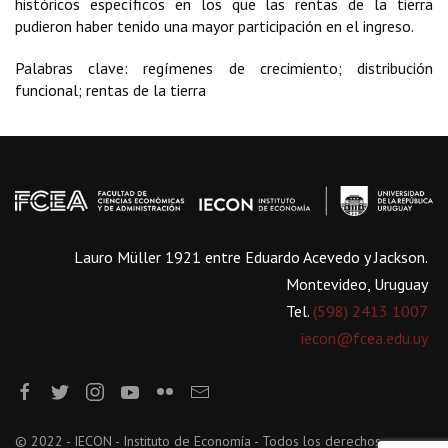
históricos específicos en los que las rentas de la tierra
pudieron haber tenido una mayor participación en el ingreso.
Palabras clave: regímenes de crecimiento; distribución
funcional; rentas de la tierra
Lauro Müller 1921 entre Eduardo Acevedo y Jackson.
Montevideo, Uruguay
Tel.
(598) 2413 1007
iecon@fcea.edu.uy
© 2022 - IECON - Instituto de Economía - Todos los derechos