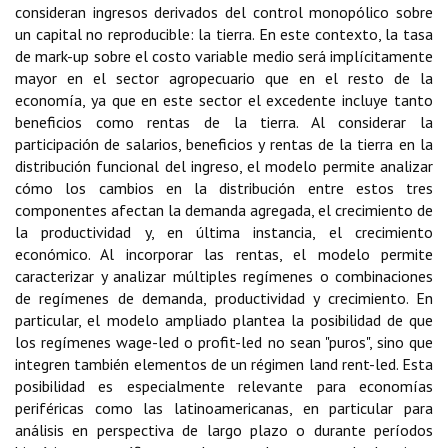
consideran ingresos derivados del control monopólico sobre
un capital no reproducible: la tierra. En este contexto, la tasa
de mark-up sobre el costo variable medio será implícitamente
mayor en el sector agropecuario que en el resto de la
economía, ya que en este sector el excedente incluye tanto
beneficios como rentas de la tierra. Al considerar la
participación de salarios, beneficios y rentas de la tierra en la
distribución funcional del ingreso, el modelo permite analizar
cómo los cambios en la distribución entre estos tres
componentes afectan la demanda agregada, el crecimiento de
la productividad y, en última instancia, el crecimiento
económico. Al incorporar las rentas, el modelo permite
caracterizar y analizar múltiples regímenes o combinaciones
de regímenes de demanda, productividad y crecimiento. En
particular, el modelo ampliado plantea la posibilidad de que
los regímenes wage-led o profit-led no sean "puros", sino que
integren también elementos de un régimen land rent-led. Esta
posibilidad es especialmente relevante para economías
periféricas como las latinoamericanas, en particular para
análisis en perspectiva de largo plazo o durante períodos