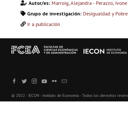
Autor/es:
Marroig, Alejandra
-
Perazzo, Ivone
Grupo de investigación:
Desigualdad y Pobre
Ir a publicación
© 2022 - IECON - Instituto de Economía - Todos los derechos reser