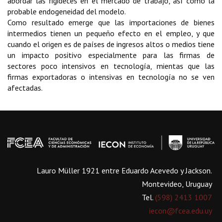
abordar las rigideces en el mercado de trabajo, así como la
probable endogeneidad del modelo.
Como resultado emerge que las importaciones de bienes
intermedios tienen un pequeño efecto en el empleo, y que
cuando el origen es de países de ingresos altos o medios tiene
un impacto positivo especialmente para las firmas de
sectores poco intensivos en tecnología, mientas que las
firmas exportadoras o intensivas en tecnología no se ven
afectadas.
Lauro Müller 1921 entre Eduardo Acevedo y Jackson.
Montevideo, Uruguay
Tel.
(598) 2413 1007
iecon@fcea.edu.uy