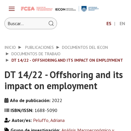
ES
EN
INICIO
PUBLICACIONES
DOCUMENTOS DEL IECON
DOCUMENTOS DE TRABAJO
DT 14/22 - OFFSHORING AND ITS IMPACT ON EMPLOYMENT
DT 14/22 - Offshoring and its
impact on employment
Año de publicación:
2022
ISBN/ISSN:
1688-5090
Autor/es:
Peluffo, Adriana
Grupo de investigación:
Análisis Macroeconómico y