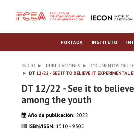
PORTADA
INSTITUTO
IN
INICIO
PUBLICACIONES
DOCUMENTOS DEL I
DT 12/22 - SEE IT TO BELIEVE IT. EXPERIMEN
DT 12/22 - See it to belie
among the youth
Año de publicación:
2022
ISBN/ISSN:
1510 - 9305