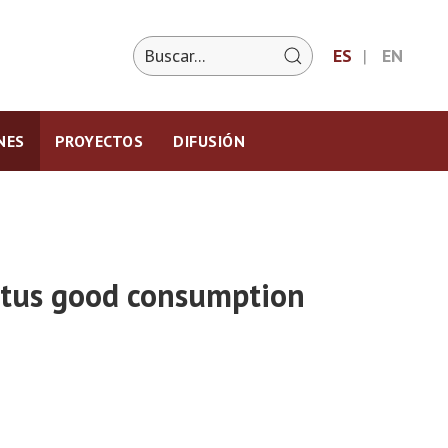
ES
EN
NES
PROYECTOS
DIFUSIÓN
tatus good consumption