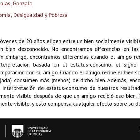
alas, Gonzalo
nomía
,
Desigualdad y Pobreza
venes de 20 años eligen entre un bien socialmente visible
n bien desconocido. No encontramos diferencias en las
in embargo, encontramos diferencias cuando el amigo reci
terpretación basada en el estatus-consumo, el signo 
paración con su amigo. Cuando el amigo recibe el bien so
ajada) consumen más (menos) de dicho bien. Además, enco
 interpretación de estatus-consumo de nuestros resultad
mente visible después de que un amigo recibió ese bien. P
mente visible, y esto compensa cualquier efecto sobre su d