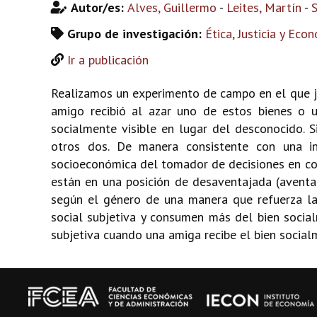
Autor/es:
Alves, Guillermo
-
Leites, Martín
-
S
Grupo de investigación:
Ética, Justicia y Eco
Ir a publicación
Realizamos un experimento de campo en el que jó
amigo recibió al azar uno de estos bienes o u
socialmente visible en lugar del desconocido. S
otros dos. De manera consistente con una in
socioeconómica del tomador de decisiones en com
están en una posición de desaventajada (avent
según el género de una manera que refuerza la
social subjetiva y consumen más del bien social
subjetiva cuando una amiga recibe el bien social