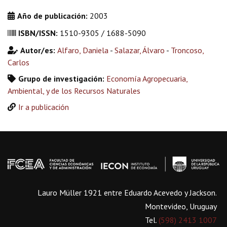
Año de publicación:
2003
ISBN/ISSN:
1510-9305 / 1688-5090
Autor/es:
Alfaro, Daniela
-
Salazar, Álvaro
-
Troncoso,
Carlos
Grupo de investigación:
Economía Agropecuaria,
Ambiental, y de los Recursos Naturales
Ir a publicación
Lauro Müller 1921 entre Eduardo Acevedo y Jackson.
Montevideo, Uruguay
Tel.
(598) 2413 1007