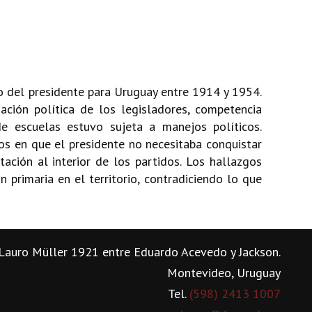
tico del presidente para Uruguay entre 1914 y 1954.
ación política de los legisladores, competencia
e escuelas estuvo sujeta a manejos políticos.
s en que el presidente no necesitaba conquistar
ción al interior de los partidos. Los hallazgos
n primaria en el territorio, contradiciendo lo que
Lauro Müller 1921 entre Eduardo Acevedo y Jackson.
Montevideo, Uruguay
Tel.
(598) 2413 1007