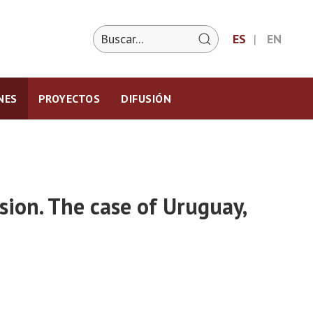
ES
EN
NES
PROYECTOS
DIFUSIÓN
sion. The case of Uruguay,