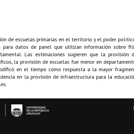
ción de escuelas primarias en el territorio y el poder polí
 para datos de panel que utilizan información sobre fili
tamental. Las estimaciones sugieren que la provisión d
icos, la provisión de escuelas fue menor en departamento
odificó en el tiempo como respuesta a la mayor fragmenta
idencia en la provisión de infraestructura para la educació
es.