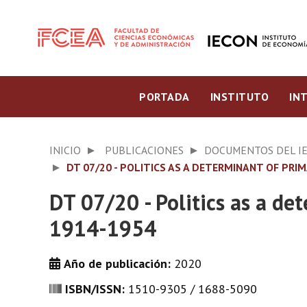
PORTADA
INSTITUTO
IN
INICIO
PUBLICACIONES
DOCUMENTOS DEL I
DT 07/20 - POLITICS AS A DETERMINANT OF PRI
DT 07/20 - Politics as a de
1914-1954
Año de publicación:
2020
ISBN/ISSN:
1510-9305 / 1688-5090