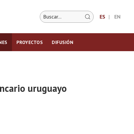
ES
EN
NES
PROYECTOS
DIFUSIÓN
ancario uruguayo