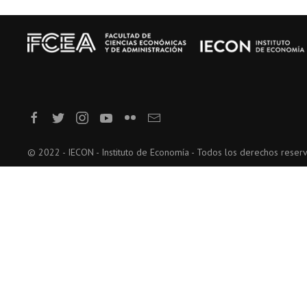
© 2022 - IECON - Instituto de Economía - Todos los derechos reser