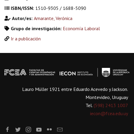
ISBN/ISSN:
1510-9305 / 1688-5090
Autor/es:
Amarante, Verónica
Grupo de investigación:
Economía Laboral
Ir a publicación
Lauro Müller 1921 entre Eduardo Acevedo y Jackson.
Montevideo, Uruguay
Tel.
(598) 2413 1007
iecon@fcea.edu.uy