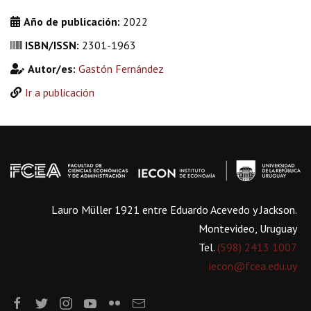
Año de publicación:
2022
ISBN/ISSN:
2301-1963
Autor/es:
Gastón Fernández
Ir a publicación
Lauro Müller 1921 entre Eduardo Acevedo y Jackson.
Montevideo, Uruguay
Tel.
(598) 2413 1007
iecon@fcea.edu.uy