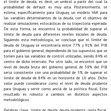
el límite de deuda, es decir, un umbral a partir del cual la
probabilidad de default es muy alta. Posteriormente, se
estima, específicamente para Uruguay, un modelo VAR para
las variables determinantes de la deuda, con el objetivo de
realizar simulaciones estocásticas de su trayectoria esperada.
De esta forma, se encuentra la probabilidad de superar el
límite de deuda para diferentes niveles iniciales de deuda.
Siguiendo esta metodología, se concluye que el límite de
deuda de Uruguay se encontraría entre 77% y 91% del PIB
para el gobierno general, dependiendo de los supuestos que se
tomen para las variables de control utilizadas, siendo 84% el
centro de dicho intervalo. Por otro lado, se encontró que un
nivel de deuda bruta del gobierno general de 59% del PIB
sería consistente con una probabilidad de 5% de superar el
límite de deuda de 84% en un horizonte de 10 años. Dicho
valor puede considerarse como el nivel de deuda prudente
para Uruguay y servir como ancla de la política fiscal. Este
resultado es robusto a cambios en distintos aspectos
metodológicos.
Palabras clave: límite de deuda, deuda prudente, regla fiscal,