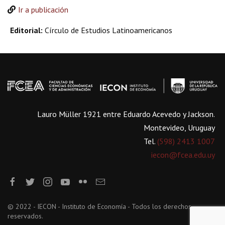
Ir a publicación
Editorial:
Círculo de Estudios Latinoamericanos
Lauro Müller 1921 entre Eduardo Acevedo y Jackson.
Montevideo, Uruguay
Tel.
(598) 2413 1007
iecon@fcea.edu.uy
© 2022 - IECON - Instituto de Economía - Todos los derechos
reservados.