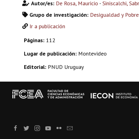
Autor/es:
De Rosa, Mauricio
-
Siniscalchi, Sab
Grupo de investigación:
Desigualdad y Pobre
Ir a publicación
Páginas:
112
Lugar de publicación:
Montevideo
Editorial:
PNUD Uruguay