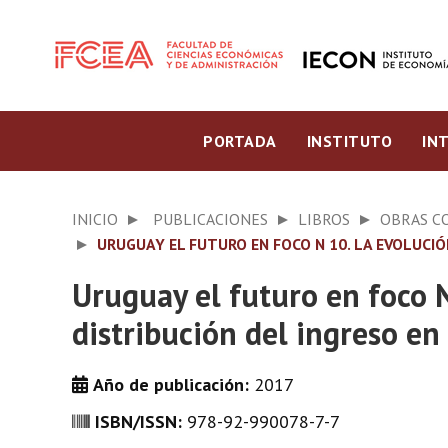
PORTADA
INSTITUTO
IN
INICIO
PUBLICACIONES
LIBROS
OBRAS C
URUGUAY EL FUTURO EN FOCO N 10. LA EVOLUCI
Uruguay el futuro en foco N
distribución del ingreso en
Año de publicación:
2017
ISBN/ISSN:
978-92-990078-7-7