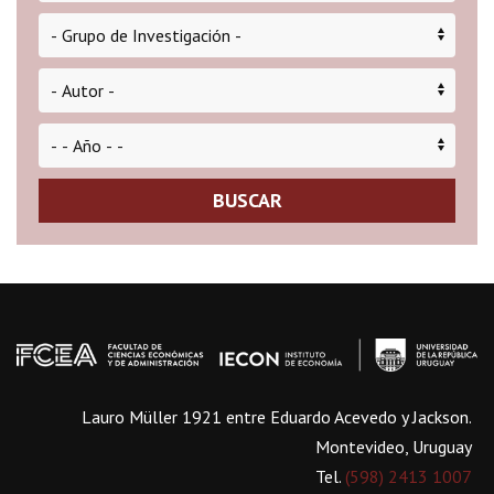
BUSCAR
Lauro Müller 1921 entre Eduardo Acevedo y Jackson.
Montevideo, Uruguay
Tel.
(598) 2413 1007