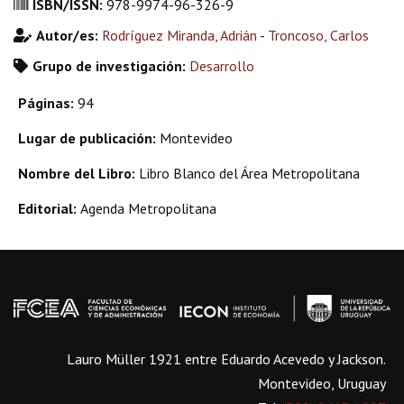
ISBN/ISSN:
978-9974-96-326-9
Autor/es:
Rodríguez Miranda, Adrián
-
Troncoso, Carlos
Grupo de investigación:
Desarrollo
Páginas:
94
Lugar de publicación:
Montevideo
Nombre del Libro:
Libro Blanco del Área Metropolitana
Editorial:
Agenda Metropolitana
Lauro Müller 1921 entre Eduardo Acevedo y Jackson.
Montevideo, Uruguay