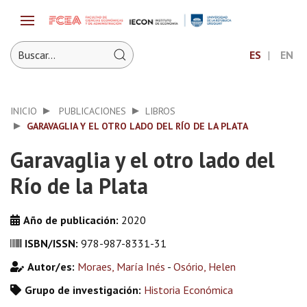
ES
EN
INICIO
PUBLICACIONES
LIBROS
GARAVAGLIA Y EL OTRO LADO DEL RÍO DE LA PLATA
Garavaglia y el otro lado del
Río de la Plata
Año de publicación:
2020
ISBN/ISSN:
978-987-8331-31
Autor/es:
Moraes, María Inés
-
Osório, Helen
Grupo de investigación:
Historia Económica