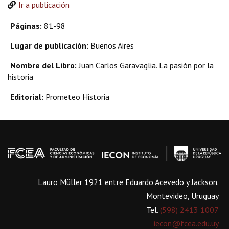
Ir a publicación
Páginas:
81-98
Lugar de publicación:
Buenos Aires
Nombre del Libro:
Juan Carlos Garavaglia. La pasión por la
historia
Editorial:
Prometeo Historia
Lauro Müller 1921 entre Eduardo Acevedo y Jackson.
Montevideo, Uruguay
Tel.
(598) 2413 1007
iecon@fcea.edu.uy