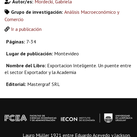
Autor/es:
Mordecki, Gabriela
Grupo de investigación:
Análisis Macroeconómico y
Comercio
Ir a publicación
Páginas:
7-34
Lugar de publicación:
Montevideo
Nombre del Libro:
Exportacion Inteligente. Un puente entre
el sector Exportador y la Academia
Editorial:
Mastergraf SRL
Lauro Müller 1921 entre Eduardo Acevedo y Jackson.