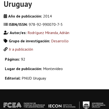
Uruguay
Año de publicación:
2014
ISBN/ISSN:
978-92-990070-7-5
Autor/es:
Rodríguez Miranda, Adrián
Grupo de investigación:
Desarrollo
Ir a publicación
Páginas:
92
Lugar de publicación:
Montevideo
Editorial:
PNUD Uruguay