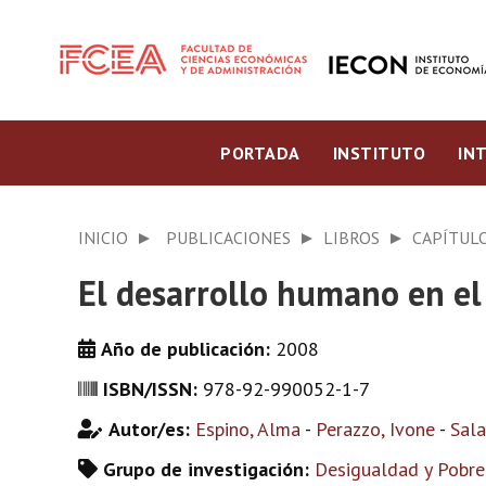
PORTADA
INSTITUTO
IN
INICIO
PUBLICACIONES
LIBROS
CAPÍTULO
El desarrollo humano en e
Año de publicación:
2008
ISBN/ISSN:
978-92-990052-1-7
Autor/es:
Espino, Alma
-
Perazzo, Ivone
-
Sala
Grupo de investigación:
Desigualdad y Pobre