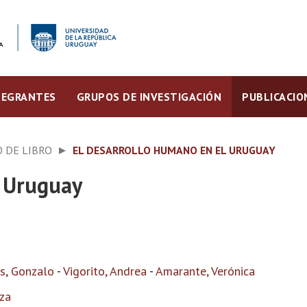
TEGRANTES
GRUPOS DE INVESTIGACIÓN
PUBLICACIO
 DE LIBRO
EL DESARROLLO HUMANO EN EL URUGUAY
l Uruguay
s, Gonzalo
-
Vigorito, Andrea
-
Amarante, Verónica
za