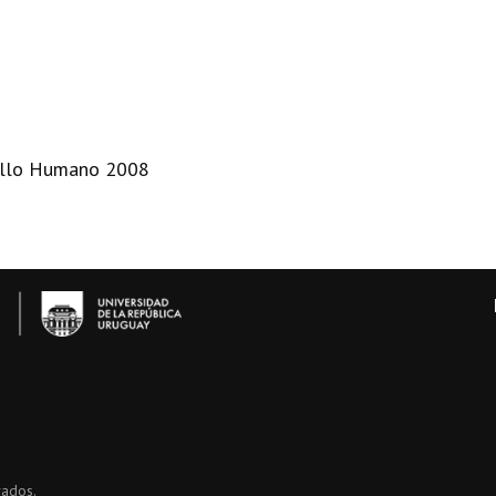
ollo Humano 2008
vados.