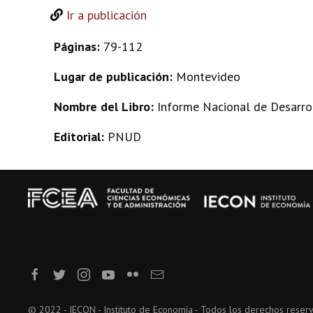
Ir a publicación
Páginas:
79-112
Lugar de publicación:
Montevideo
Nombre del Libro:
Informe Nacional de Desarr
Editorial:
PNUD
© 2022 - IECON - Instituto de Economía - Todos los derechos reser