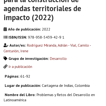
agendas territoriales de
impacto (2022)
Año de publicación:
2022
ISBN/ISSN:
978-958-5439-42-9 1
Autor/es:
Rodríguez Miranda, Adrián
-
Vial, Camilo
-
Centurión, Irene
Grupo de investigación:
Desarrollo
Ir a publicación
Páginas:
61-92
Lugar de publicación:
Cartagena de Indias, Colombia
Nombre del Libro:
Problemas y Retos del Desarrollo en
Latinoamérica