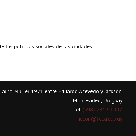
e las políticas sociales de las ciudades
Lauro Müller 1921 entre Eduardo Acevedo y Jackson.
Montevideo, Uruguay
Tel.
(598) 2413 1007
iecon@fcea.edu.uy