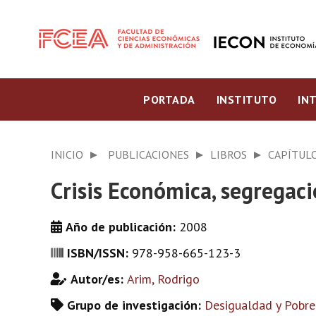
PORTADA
INSTITUTO
IN
INICIO
PUBLICACIONES
LIBROS
CAPÍTULO
Crisis Económica, segregaci
Año de publicación:
2008
ISBN/ISSN:
978-958-665-123-3
Autor/es:
Arim, Rodrigo
Grupo de investigación:
Desigualdad y Pobre