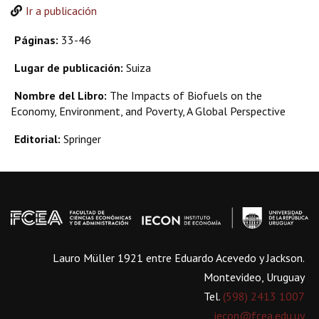
Ir a publicación
Páginas:
33-46
Lugar de publicación:
Suiza
Nombre del Libro:
The Impacts of Biofuels on the
Economy, Environment, and Poverty, A Global Perspective
Editorial:
Springer
Lauro Müller 1921 entre Eduardo Acevedo y Jackson.
Montevideo, Uruguay
Tel.
(598) 2413 1007
iecon@fcea.edu.uy