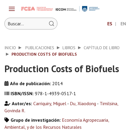
ES
EN
INICIO
PUBLICACIONES
LIBROS
CAPÍTULO DE LIBRO
PRODUCTION COSTS OF BIOFUELS
Production Costs of Biofuels
Año de publicación:
2014
ISBN/ISSN:
978-1-4939-0517-1
Autor/es:
Carriquiry, Miguel
-
Du, Xiaodong
-
Timilsina,
Govinda R.
Grupo de investigación:
Economía Agropecuaria,
Ambiental, y de los Recursos Naturales