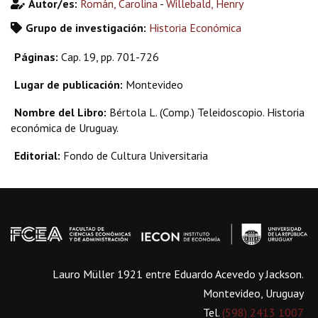
Autor/es:
Román, Carolina
-
Willebald, Henry
Grupo de investigación:
Historia Económica
Páginas:
Cap. 19, pp. 701-726
Lugar de publicación:
Montevideo
Nombre del Libro:
Bértola L. (Comp.) Teleidoscopio. Historia
económica de Uruguay.
Editorial:
Fondo de Cultura Universitaria
Lauro Müller 1921 entre Eduardo Acevedo y Jackson.
Montevideo, Uruguay
Tel.
(598) 2413 1007