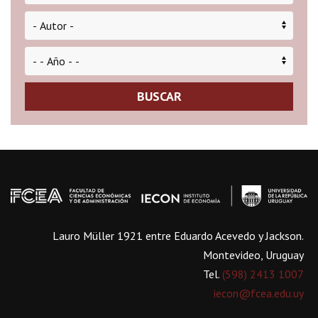
BUSCAR
Lauro Müller 1921 entre Eduardo Acevedo y Jackson.
Montevideo, Uruguay
Tel.
(598) 2413 1007
iecon@fcea.edu.uy