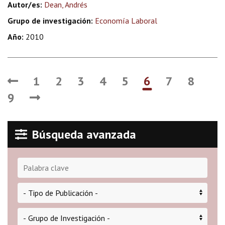
Autor/es:
Dean, Andrés
Grupo de investigación:
Economía Laboral
Año:
2010
1
2
3
4
5
6
7
8
9
Búsqueda avanzada