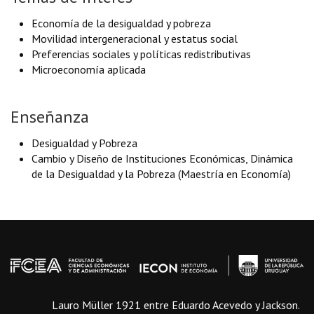
Economía de la desigualdad y pobreza
Movilidad intergeneracional y estatus social
Preferencias sociales y políticas redistributivas
Microeconomía aplicada
Enseñanza
Desigualdad y Pobreza
Cambio y Diseño de Instituciones Económicas, Dinámica
de la Desigualdad y la Pobreza (Maestría en Economía)
Lauro Müller 1921 entre Eduardo Acevedo y Jackson.