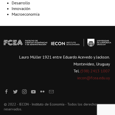
Desarrollo
Innovación
Macroeconomía
Lauro Müller 1921 entre Eduardo Acevedo y Jackson.
Montevideo, Uruguay
Tel.
(598) 2413 1007
iecon@fcea.edu.uy
© 2022 - IECON - Instituto de Economía - Todos los derechos
reservados.