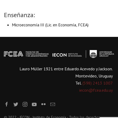
Enseñanza:
Microeconomía III (Lic. en Economía, FCEA)
Lauro Müller 1921 entre Eduardo Acevedo y Jackson.
Montevideo, Uruguay
Tel.
(598) 2413 1007
iecon@fcea.edu.uy
© 2022 - IECON - Instituto de Economía - Todos los derechos