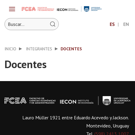
ES
EN
INICIO
INTEGRANTES
DOCENTES
Docentes
Lauro Müller 1921 entre Eduardo Acevedo y Jackson.
Montevideo, Uruguay
Tel.
(598) 2413 1007