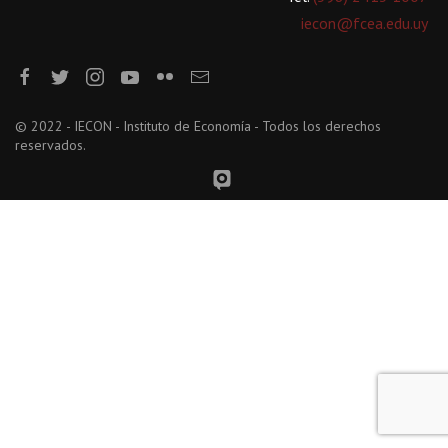
iecon@fcea.edu.uy
© 2022 - IECON - Instituto de Economía - Todos los derechos
reservados.