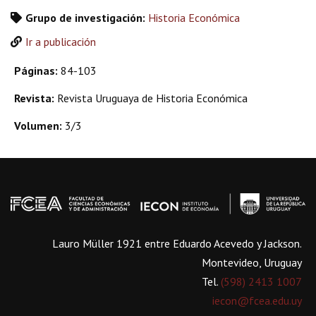
Grupo de investigación:
Historia Económica
Ir a publicación
Páginas:
84-103
Revista:
Revista Uruguaya de Historia Económica
Volumen:
3/3
Lauro Müller 1921 entre Eduardo Acevedo y Jackson.
Montevideo, Uruguay
Tel.
(598) 2413 1007
iecon@fcea.edu.uy