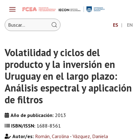
ES
EN
Volatilidad y ciclos del
producto y la inversión en
Uruguay en el largo plazo:
Análisis espectral y aplicación
de filtros
Año de publicación:
2013
ISBN/ISSN:
1688-8561
Autor/es:
Román, Carolina
-
Vázquez, Daniela