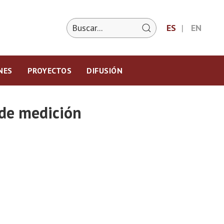
ES
EN
NES
PROYECTOS
DIFUSIÓN
 de medición