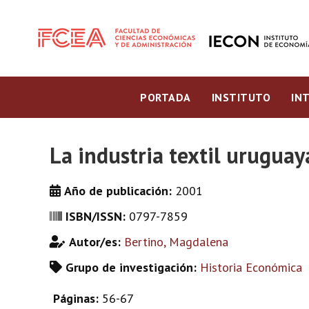
PORTADA
INSTITUTO
IN
La industria textil urugua
Año de publicación:
2001
ISBN/ISSN:
0797-7859
Autor/es:
Bertino, Magdalena
Grupo de investigación:
Historia Económica
Páginas:
56-67