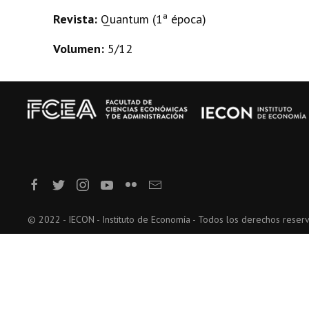
Revista:
Quantum (1ª época)
Volumen:
5/12
© 2022 - IECON - Instituto de Economía - Todos los derechos reser