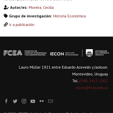
Autor/es:
Moreira, Cecilia
Grupo de investigación:
Historia Económica
Ir a publicación
Lauro Müller 1921 entre Eduardo Acevedo y Jackson.
Montevideo, Uruguay
Tel.
(598) 2413 1007
iecon@fcea.edu.uy