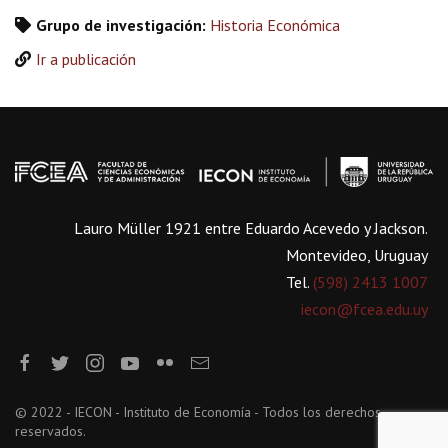
Grupo de investigación:
Historia Económica
Ir a publicación
Lauro Müller 1921 entre Eduardo Acevedo y Jackson.
Montevideo, Uruguay
Tel.
(598) 2413 1007
iecon@fcea.edu.uy
© 2022 - IECON - Instituto de Economía - Todos los derechos
reservados.