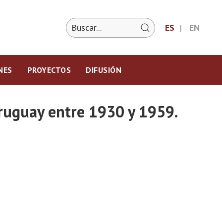
ES
EN
NES
PROYECTOS
DIFUSIÓN
Uruguay entre 1930 y 1959.