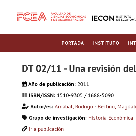
PORTADA
INSTITUTO
IN
DT 02/11 - Una revisión de
Año de publicación:
2011
ISBN/ISSN:
1510-9305 / 1688-5090
Autor/es:
Arnábal, Rodrigo
-
Bertino, Magdal
Grupo de investigación:
Historia Económica
Ir a publicación