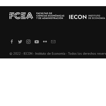
© 2022 - IECON - Instituto de Economía - Todos los derechos reser