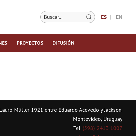
ES
EN
NES
PROYECTOS
DIFUSIÓN
Lauro Müller 1921 entre Eduardo Acevedo y Jackson.
Montevideo, Uruguay
Tel.
(598) 2413 1007