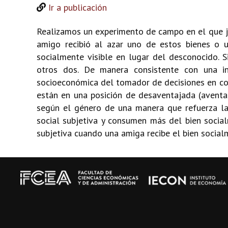
Ir a publicación
Realizamos un experimento de campo en el que jó
amigo recibió al azar uno de estos bienes o u
socialmente visible en lugar del desconocido. S
otros dos. De manera consistente con una in
socioeconómica del tomador de decisiones en com
están en una posición de desaventajada (avent
según el género de una manera que refuerza la
social subjetiva y consumen más del bien social
subjetiva cuando una amiga recibe el bien social