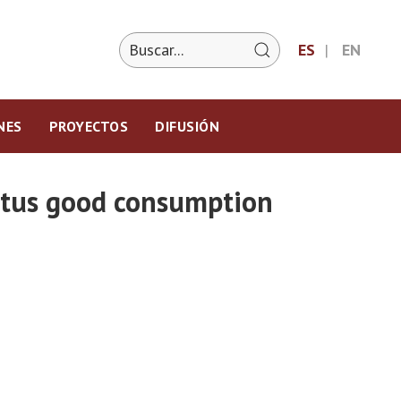
ES
EN
NES
PROYECTOS
DIFUSIÓN
tatus good consumption