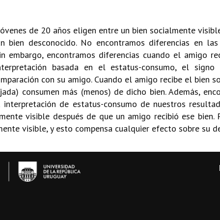
venes de 20 años eligen entre un bien socialmente visible
n bien desconocido. No encontramos diferencias en las
in embargo, encontramos diferencias cuando el amigo reci
terpretación basada en el estatus-consumo, el signo 
paración con su amigo. Cuando el amigo recibe el bien so
ajada) consumen más (menos) de dicho bien. Además, enco
 interpretación de estatus-consumo de nuestros resultad
mente visible después de que un amigo recibió ese bien. P
mente visible, y esto compensa cualquier efecto sobre su d