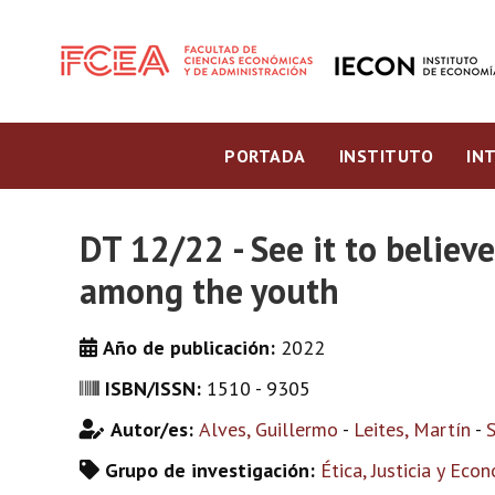
PORTADA
INSTITUTO
IN
DT 12/22 - See it to belie
among the youth
Año de publicación:
2022
ISBN/ISSN:
1510 - 9305
Autor/es:
Alves, Guillermo
-
Leites, Martín
-
S
Grupo de investigación:
Ética, Justicia y Eco