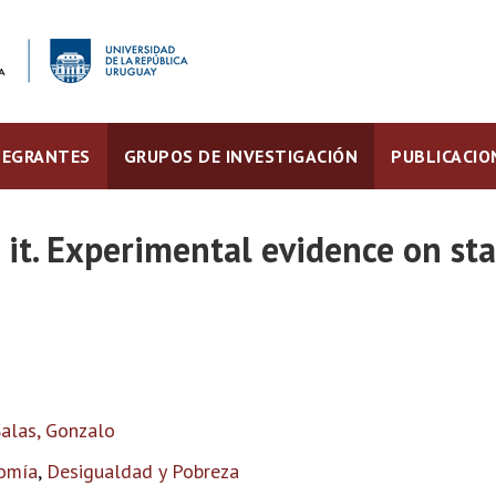
TEGRANTES
GRUPOS DE INVESTIGACIÓN
PUBLICACIO
ve it. Experimental evidence on s
alas, Gonzalo
nomía
,
Desigualdad y Pobreza