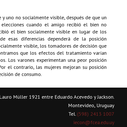
 y uno no socialmente visible, después de que un
 elecciones cuando el amigo recibió el bien no
bió el bien socialmente visible en lugar de los
de esas diferencias dependerá de la posición
cialmente visible, los tomadores de decisión que
ntramos que los efectos del tratamiento varían
os. Los varones experimentan una peor posición
or el contrario, las mujeres mejoran su posición
ecisión de consumo.
Lauro Müller 1921 entre Eduardo Acevedo y Jackson.
Montevideo, Uruguay
Tel.
(598) 2413 1007
iecon@fcea.edu.uy