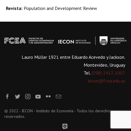
Revista:
Population and Development Review
Lauro Müller 1921 entre Eduardo Acevedo y Jackson.
Montevideo, Uruguay
Tel.
(598) 2413 1007
iecon@fcea.edu.uy
© 2022 - IECON - Instituto de Economía - Todos los derechos
reservados.