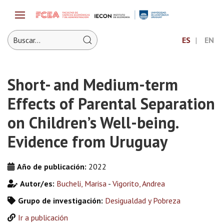
ES
EN
Short- and Medium-term
Effects of Parental Separation
on Children’s Well-being.
Evidence from Uruguay
Año de publicación:
2022
Autor/es:
Bucheli, Marisa
-
Vigorito, Andrea
Grupo de investigación:
Desigualdad y Pobreza
Ir a publicación