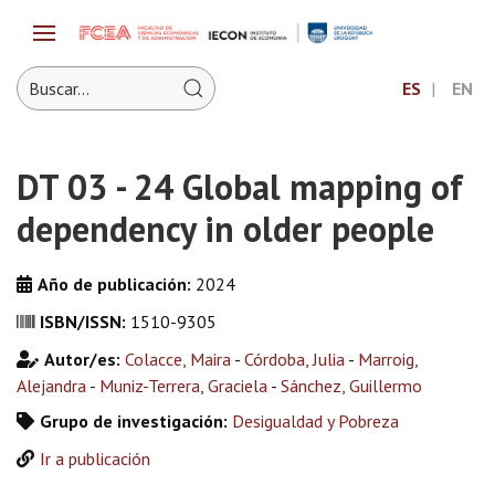
ES
EN
DT 03 - 24 Global mapping of
dependency in older people
Año de publicación:
2024
ISBN/ISSN:
1510-9305
Autor/es:
Colacce, Maira
-
Córdoba, Julia
-
Marroig,
Alejandra
-
Muniz-Terrera, Graciela
-
Sánchez, Guillermo
Grupo de investigación:
Desigualdad y Pobreza
Ir a publicación