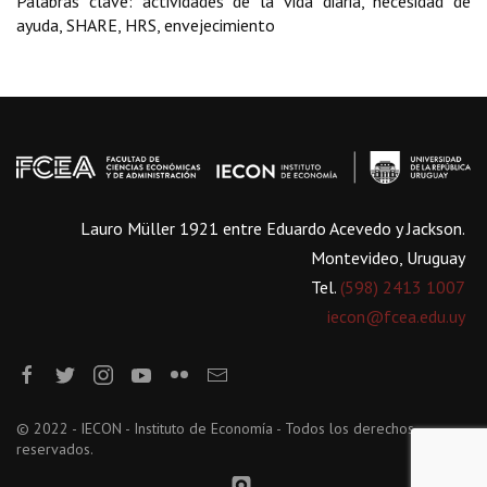
Palabras clave: actividades de la vida diaria, necesidad de
ayuda, SHARE, HRS, envejecimiento
Lauro Müller 1921 entre Eduardo Acevedo y Jackson.
Montevideo, Uruguay
Tel.
(598) 2413 1007
iecon@fcea.edu.uy
© 2022 - IECON - Instituto de Economía - Todos los derechos
reservados.