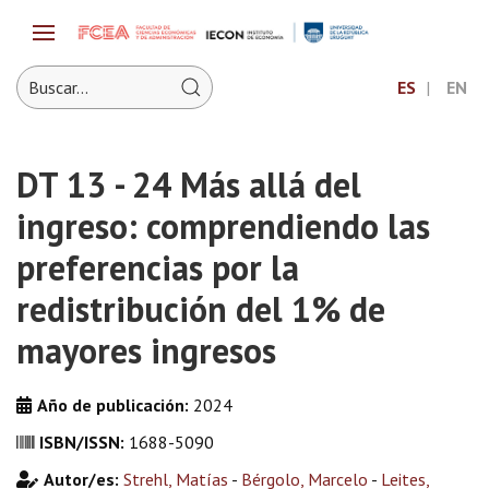
ES
EN
DT 13 - 24 Más allá del
ingreso: comprendiendo las
preferencias por la
redistribución del 1% de
mayores ingresos
Año de publicación:
2024
ISBN/ISSN:
1688-5090
Autor/es:
Strehl, Matías
-
Bérgolo, Marcelo
-
Leites,