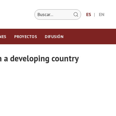
ES
EN
NES
PROYECTOS
DIFUSIÓN
om a developing country