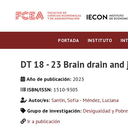
PORTADA
INSTITUTO
IN
DT 18 - 23 Brain drain and 
Año de publicación:
2023
ISBN/ISSN:
1510-9305
Autor/es:
Santin, Sofía
-
Méndez, Luciana
Grupo de investigación:
Desigualdad y Pobre
Ir a publicación