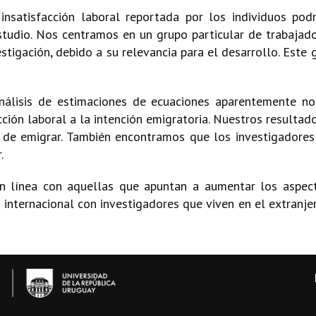
nsatisfacción laboral reportada por los individuos pod
udio. Nos centramos en un grupo particular de trabajado
estigación, debido a su relevancia para el desarrollo. Este
análisis de estimaciones de ecuaciones aparentemente no
cción laboral a la intención emigratoria. Nuestros resultad
r de emigrar. También encontramos que los investigadores
.
 línea con aquellas que apuntan a aumentar los aspecto
 internacional con investigadores que viven en el extranj