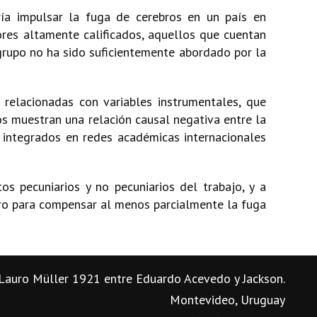
ría impulsar la fuga de cerebros en un país en
res altamente calificados, aquellos que cuentan
 grupo no ha sido suficientemente abordado por la
 relacionadas con variables instrumentales, que
os muestran una relación causal negativa entre la
 integrados en redes académicas internacionales
s pecuniarios y no pecuniarios del trabajo, y a
ero para compensar al menos parcialmente la fuga
Lauro Müller 1921 entre Eduardo Acevedo y Jackson.
Montevideo, Uruguay