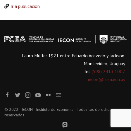
Ir a publicación
Lauro Müller 1921 entre Eduardo Acevedo y Jackson.
Montevideo, Uruguay
Tel.
(598) 2413 1007
iecon@fcea.edu.uy
© 2022 - IECON - Instituto de Economía - Todos los derechos
reservados.