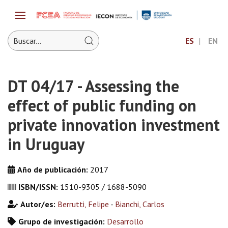
ES
EN
DT 04/17 - Assessing the
effect of public funding on
private innovation investment
in Uruguay
Año de publicación:
2017
ISBN/ISSN:
1510-9305 / 1688-5090
Autor/es:
Berrutti, Felipe
-
Bianchi, Carlos
Grupo de investigación:
Desarrollo