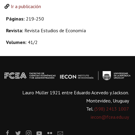
Ir a publicación
Páginas:
219-250
Revista:
Revista Estudios de Economía
Volumen:
41/2
Lauro Müller 1921 entre Eduardo Acevedo y Jackson.
Montevideo, Uruguay
Tel.
(598) 2413 1007
iecon@fcea.edu.uy