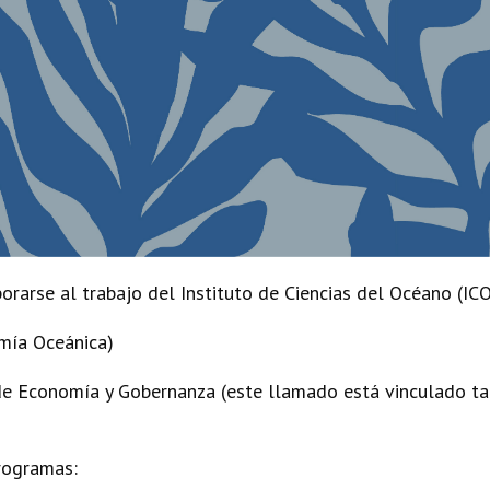
arse al trabajo del Instituto de Ciencias del Océano (ICO)
mía Oceánica)
s de Economía y Gobernanza (este llamado está vinculado 
programas: