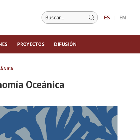
ES
EN
NES
PROYECTOS
DIFUSIÓN
EÁNICA
onomía Oceánica