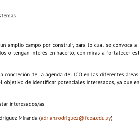
istemas
n amplio campo por construir, para lo cual se convoca a
dos o tengan interés en hacerlo, con miras a fortalecer est
 concreción de la agenda del ICO en las diferentes áreas.
l objetivo de identificar potenciales interesados, ya que e
tar interesados/as.
dríguez Miranda (
adrian.rodriguez@fcea.edu.uy
)