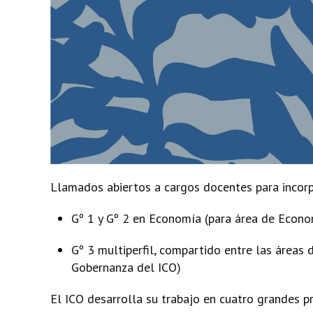
Llamados abiertos a cargos docentes para incorpor
Gº 1 y Gº 2 en Economía (para área de Econo
Gº 3 multiperfil, compartido entre las área
Gobernanza del ICO)
El ICO desarrolla su trabajo en cuatro grandes 